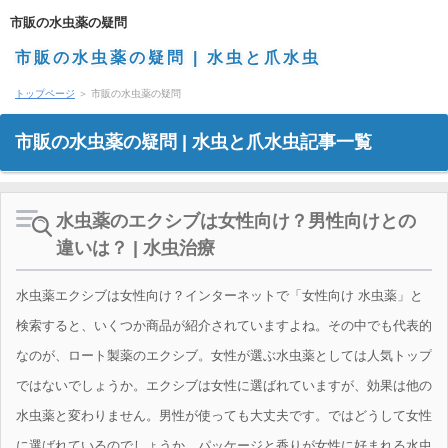
市販の水虫薬の疑問
市販の水虫薬の疑問 | 水虫と爪水虫
トップページ
＞ 市販の水虫薬の疑問
市販の水虫薬の疑問 | 水虫と爪水虫記事一覧
水虫薬のエクシブは女性向け？男性向けとの
違いは？ | 水虫治療
水虫薬エクシブは女性向け？インターネットで「女性向け 水虫薬」と
検索すると、いくつか商品が紹介されていますよね。その中でも代表的
なのが、ロート製薬のエクシブ。女性が選ぶ水虫薬としては人気トップ
ではないでしょうか。エクシブは女性に選ばれていますが、効果は他の
水虫薬と変わりません。男性が使っても大丈夫です。ではどうして女性
に選ばれているのでしょうか。パッケージと香りが女性に好まれる水虫