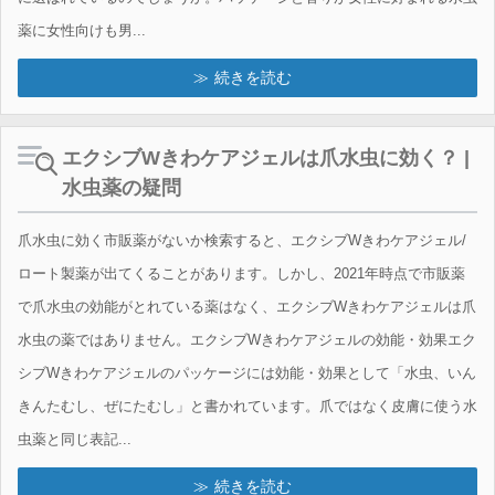
薬に女性向けも男...
続きを読む
エクシブWきわケアジェルは爪水虫に効く？ |
水虫薬の疑問
爪水虫に効く市販薬がないか検索すると、エクシブWきわケアジェル/
ロート製薬が出てくることがあります。しかし、2021年時点で市販薬
で爪水虫の効能がとれている薬はなく、エクシブWきわケアジェルは爪
水虫の薬ではありません。エクシブWきわケアジェルの効能・効果エク
シブWきわケアジェルのパッケージには効能・効果として「水虫、いん
きんたむし、ぜにたむし」と書かれています。爪ではなく皮膚に使う水
虫薬と同じ表記...
続きを読む