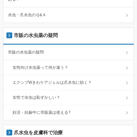
水虫・爪水虫のＱ&Ａ
市販の水虫薬の疑問
市販の水虫薬の疑問
女性向け水虫薬って何が違う？
エクシブWきわケアジェルは爪水虫に効く？
女性で水虫は恥ずかしい？
妊活・妊娠中に市販薬は使える?
爪水虫を皮膚科で治療