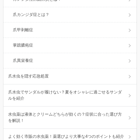
爪カンジダ症とは？
爪甲剥離症
掌蹠膿疱症
爪異栄養症
爪水虫を隠す応急処置
爪水虫でサンダルが履けない？夏をオシャレに過ごせるサンダ
ルを紹介
水虫薬は液体とクリームどちらが効くの？症状に合った選び方
を解説！
よく効く市販の水虫薬！薬選びより大事な4つのポイントも紹介