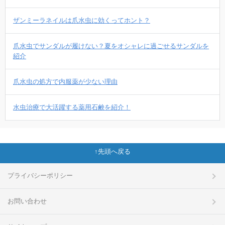
ザンミーラネイルは爪水虫に効くってホント？
爪水虫でサンダルが履けない？夏をオシャレに過ごせるサンダルを
紹介
爪水虫の処方で内服薬が少ない理由
水虫治療で大活躍する薬用石鹸を紹介！
先頭へ戻る
プライバシーポリシー
お問い合わせ