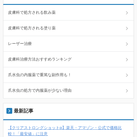
皮膚科で処方される飲み薬
皮膚科で処方される塗り薬
レーザー治療
皮膚科治療方法おすすめランキング
爪水虫の内服薬で重篤な副作用も！
爪水虫の処方で内服薬が少ない理由
最新記事
【クリアストロングショットα】楽天・アマゾン・公式で価格比
較！「最安値」に注意