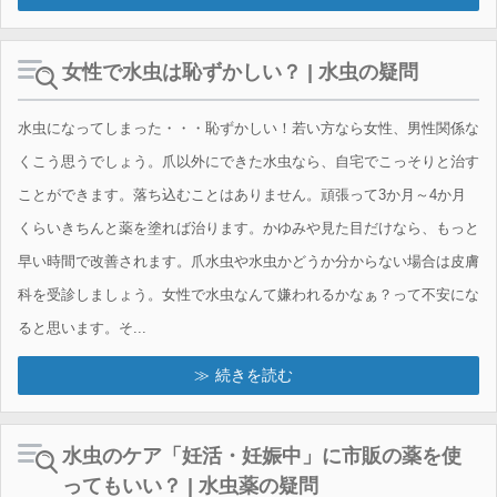
女性で水虫は恥ずかしい？ | 水虫の疑問
水虫になってしまった・・・恥ずかしい！若い方なら女性、男性関係な
くこう思うでしょう。爪以外にできた水虫なら、自宅でこっそりと治す
ことができます。落ち込むことはありません。頑張って3か月～4か月
くらいきちんと薬を塗れば治ります。かゆみや見た目だけなら、もっと
早い時間で改善されます。爪水虫や水虫かどうか分からない場合は皮膚
科を受診しましょう。女性で水虫なんて嫌われるかなぁ？って不安にな
ると思います。そ...
続きを読む
水虫のケア「妊活・妊娠中」に市販の薬を使
ってもいい？ | 水虫薬の疑問