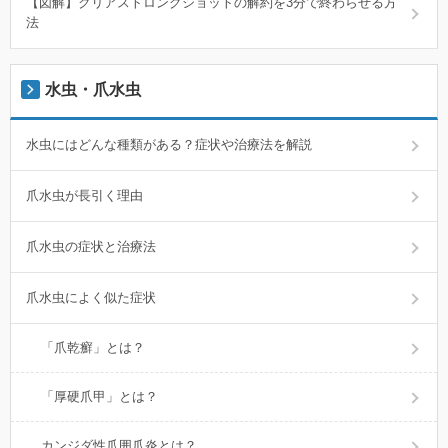
【図解】クリアストロングショットの解約を3分で終わらせる方
法
水虫・爪水虫
水虫にはどんな種類がある？症状や治療法を解説
爪水虫が長引く理由
爪水虫の症状と治療法
爪水虫によく似た症状
「爪乾癬」とは？
「厚硬爪甲」とは？
カンジダ性爪囲爪炎とは？