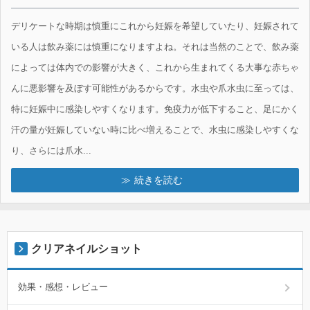
デリケートな時期は慎重にこれから妊娠を希望していたり、妊娠されて
いる人は飲み薬には慎重になりますよね。それは当然のことで、飲み薬
によっては体内での影響が大きく、これから生まれてくる大事な赤ちゃ
んに悪影響を及ぼす可能性があるからです。水虫や爪水虫に至っては、
特に妊娠中に感染しやすくなります。免疫力が低下すること、足にかく
汗の量が妊娠していない時に比べ増えることで、水虫に感染しやすくな
り、さらには爪水...
続きを読む
クリアネイルショット
効果・感想・レビュー